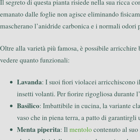
Il segreto di questa pianta risiede nella sua ricca c
emanato dalle foglie non agisce eliminando fisicame
mascherano l’anidride carbonica e i normali odori p
Oltre alla varietà più famosa, è possibile arricchire
vedere quanto funzionali:
Lavanda
: I suoi fiori violacei arricchiscono
insetti volanti. Per fiorire rigogliosa durante 
Basilico
: Imbattibile in cucina, la variante cl
vaso che in piena terra, a patto di garantirgli 
Menta piperita
: Il
mentolo
contenuto al suo 