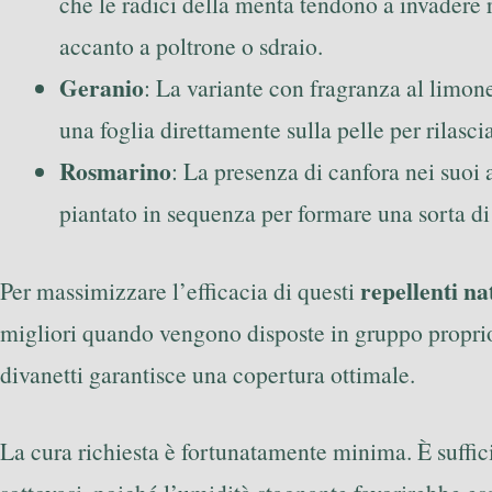
che le radici della menta tendono a invadere r
accanto a poltrone o sdraio.
Geranio
: La variante con fragranza al limone
una foglia direttamente sulla pelle per rilas
Rosmarino
: La presenza di canfora nei suoi a
piantato in sequenza per formare una sorta di
repellenti na
Per massimizzare l’efficacia di questi
migliori quando vengono disposte in gruppo proprio 
divanetti garantisce una copertura ottimale.
La cura richiesta è fortunatamente minima. È suffic