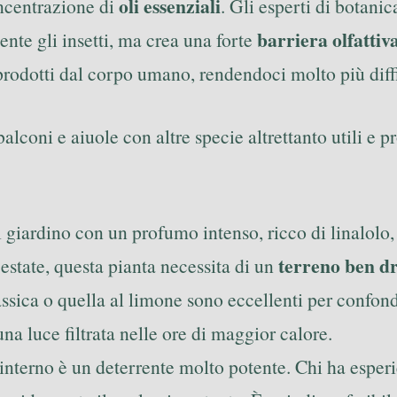
oli essenziali
oncentrazione di
. Gli esperti di botan
barriera olfattiv
nte gli insetti, ma crea una forte
rodotti dal corpo umano, rendendoci molto più diffi
 balconi e aiuole con altre specie altrettanto utili 
 il giardino con un profumo intenso, ricco di linalo
terreno ben d
l’estate, questa pianta necessita di un
assica o quella al limone sono eccellenti per confonde
una luce filtrata nelle ore di maggior calore.
interno è un deterrente molto potente. Chi ha esperi