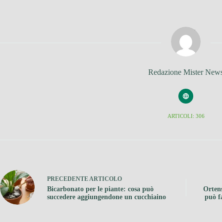
Redazione Mister New
ARTICOLI: 306
PRECEDENTE
ARTICOLO
Bicarbonato per le piante: cosa può
Ortens
succedere aggiungendone un cucchiaino
può fa