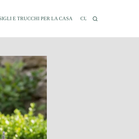
IGLI E TRUCCHI PER LA CASA
CUCINA E RICETTE
G