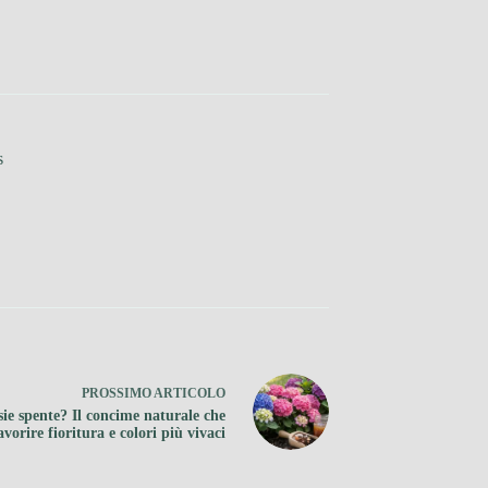
s
PROSSIMO
ARTICOLO
ie spente? Il concime naturale che
vorire fioritura e colori più vivaci