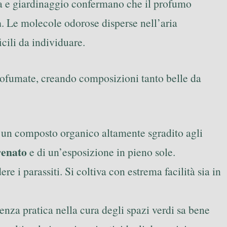
ica e giardinaggio confermano che il profumo
a
. Le molecole odorose disperse nell’aria
cili da individuare.
e profumate, creando composizioni tanto belle da
lo, un composto organico altamente sgradito agli
renato
e di un’esposizione in pieno sole.
re i parassiti. Si coltiva con estrema facilità sia in
enza pratica nella cura degli spazi verdi sa bene