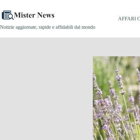
Salta
al
contenuto
AFFARI 
Notizie aggiornate, rapide e affidabili dal mondo