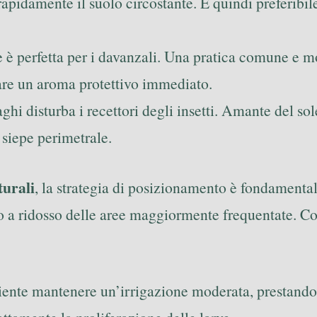
apidamente il suolo circostante. È quindi preferibile 
 è perfetta per i davanzali. Una pratica comune e mo
ciare un aroma protettivo immediato.
ghi disturba i recettori degli insetti. Amante del sole
 siepe perimetrale.
turali
, la strategia di posizionamento è fondamental
a ridosso delle aree maggiormente frequentate. Coll
iente mantenere un’irrigazione moderata, prestando 