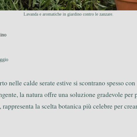
Lavanda e aromatiche in giardino contro le zanzare.
dino
ggio
 nelle calde serate estive si scontrano spesso con l’
gente, la natura offre una soluzione gradevole per p
rappresenta la scelta botanica più celebre per crear