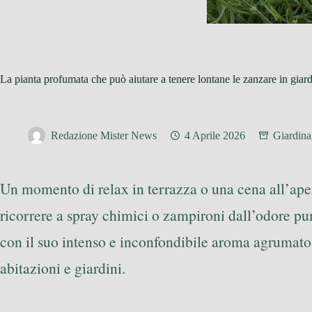
La pianta profumata che può aiutare a tenere lontane le zanzare in giar
Redazione Mister News
4 Aprile 2026
Giardina
Un momento di relax in terrazza o una cena all’aperto
ricorrere a spray chimici o zampironi dall’odore pun
con il suo intenso e inconfondibile aroma agrumato, 
abitazioni e giardini.