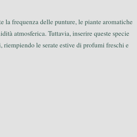
te la frequenza delle punture, le piante aromatiche
dità atmosferica. Tuttavia, inserire queste specie
, riempiendo le serate estive di profumi freschi e