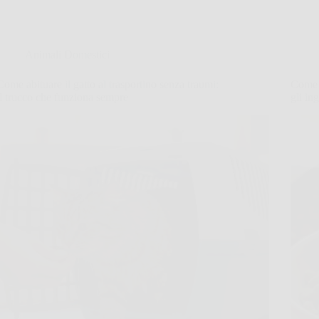
Animali Domestici
Come abituare il gatto al trasportino senza traumi:
Come s
il trucco che funziona sempre
gli in