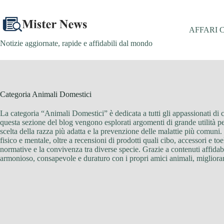
Salta
al
contenuto
AFFARI 
Notizie aggiornate, rapide e affidabili dal mondo
Categoria
Animali Domestici
La categoria “Animali Domestici” è dedicata a tutti gli appassionati di c
questa sezione del blog vengono esplorati argomenti di grande utilità per
scelta della razza più adatta e la prevenzione delle malattie più comuni.
fisico e mentale, oltre a recensioni di prodotti quali cibo, accessori e t
normative e la convivenza tra diverse specie. Grazie a contenuti affidab
armonioso, consapevole e duraturo con i propri amici animali, migliorand