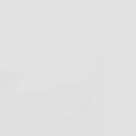
Animali Domestici
cegliere le crocchette giuste per il tuo gatto:
gredienti da evitare