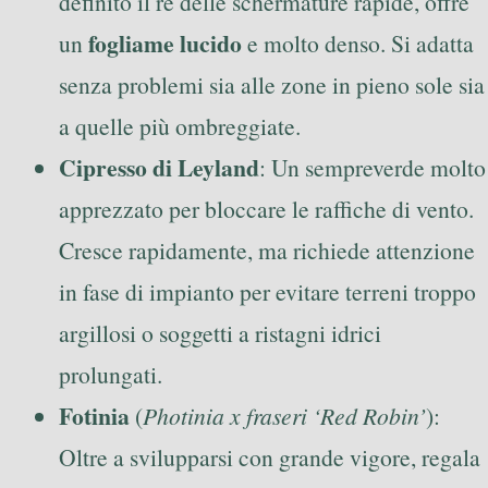
definito il re delle schermature rapide, offre
fogliame lucido
un
e molto denso. Si adatta
senza problemi sia alle zone in pieno sole sia
a quelle più ombreggiate.
Cipresso di Leyland
: Un sempreverde molto
apprezzato per bloccare le raffiche di vento.
Cresce rapidamente, ma richiede attenzione
in fase di impianto per evitare terreni troppo
argillosi o soggetti a ristagni idrici
prolungati.
Fotinia
(
Photinia x fraseri ‘Red Robin’
):
Oltre a svilupparsi con grande vigore, regala