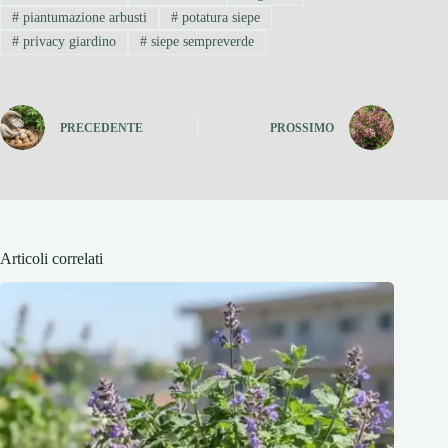
#
piantumazione arbusti
#
potatura siepe
#
privacy giardino
#
siepe sempreverde
PRECEDENTE
PROSSIMO
Articoli correlati