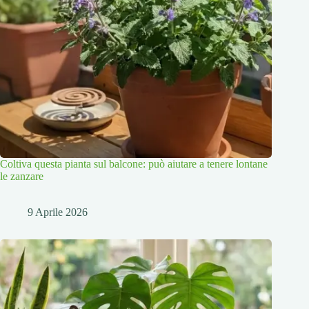
Coltiva questa pianta sul balcone: può aiutare a tenere lontane
le zanzare
9 Aprile 2026