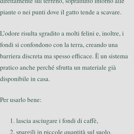
direttamente sul terreno, soprattutto intorno alle
piante o nei punti dove il gatto tende a scavare.
L’odore risulta sgradito a molti felini e, inoltre, i
fondi si confondono con la terra, creando una
barriera discreta ma spesso efficace. È un sistema
pratico anche perché sfrutta un materiale già
disponibile in casa.
Per usarlo bene:
lascia asciugare i fondi di caffè,
spargili in piccole quantità sul suolo,