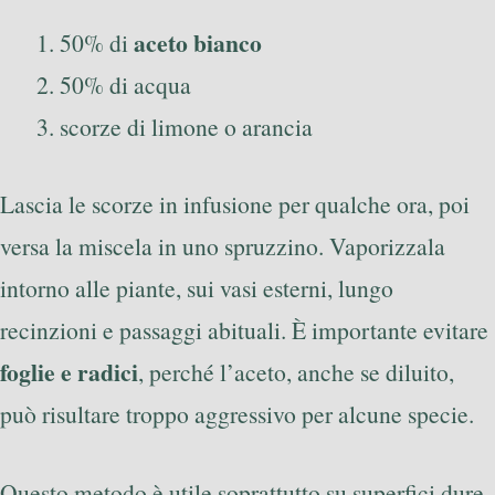
aceto bianco
50% di
50% di acqua
scorze di limone o arancia
Lascia le scorze in infusione per qualche ora, poi
versa la miscela in uno spruzzino. Vaporizzala
intorno alle piante, sui vasi esterni, lungo
recinzioni e passaggi abituali. È importante evitare
foglie e radici
, perché l’aceto, anche se diluito,
può risultare troppo aggressivo per alcune specie.
Questo metodo è utile soprattutto su superfici dure