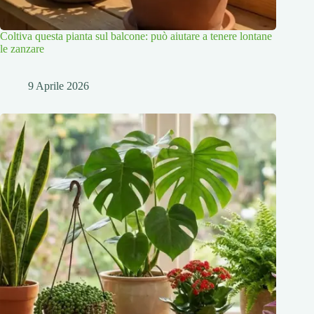
Coltiva questa pianta sul balcone: può aiutare a tenere lontane
le zanzare
9 Aprile 2026