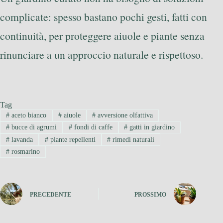
complicate: spesso bastano pochi gesti, fatti con
continuità, per proteggere aiuole e piante senza
rinunciare a un approccio naturale e rispettoso.
Tag
#
aceto bianco
#
aiuole
#
avversione olfattiva
#
bucce di agrumi
#
fondi di caffe
#
gatti in giardino
#
lavanda
#
piante repellenti
#
rimedi naturali
#
rosmarino
PRECEDENTE
PROSSIMO