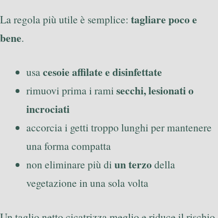
tagliare poco e
La regola più utile è semplice:
bene
.
cesoie affilate e disinfettate
usa
secchi, lesionati o
rimuovi prima i rami
incrociati
accorcia i getti troppo lunghi per mantenere
una forma compatta
un terzo
non eliminare più di
della
vegetazione in una sola volta
Un taglio netto cicatrizza meglio e riduce il rischio