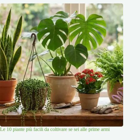
Le 10 piante più facili da coltivare se sei alle prime armi