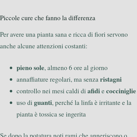
Piccole cure che fanno la differenza
Per avere una pianta sana e ricca di fiori servono
anche alcune attenzioni costanti:
pieno sole
, almeno 6 ore al giorno
ristagni
annaffiature regolari, ma senza
afidi
cocciniglie
controllo nei mesi caldi di
e
guanti
uso di
, perché la linfa è irritante e la
pianta è tossica se ingerita
Se dopo la potatura noti rami che anneriscono o