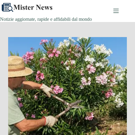
Salta
al
contenuto
Notizie aggiornate, rapide e affidabili dal mondo