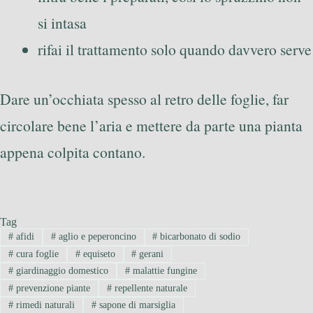
si intasa
rifai il trattamento solo quando davvero serve
Dare un’occhiata spesso al retro delle foglie, far
circolare bene l’aria e mettere da parte una pianta
appena colpita contano.
Tag
#
afidi
#
aglio e peperoncino
#
bicarbonato di sodio
#
cura foglie
#
equiseto
#
gerani
#
giardinaggio domestico
#
malattie fungine
#
prevenzione piante
#
repellente naturale
#
rimedi naturali
#
sapone di marsiglia