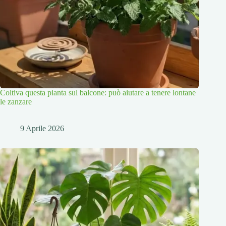
Coltiva questa pianta sul balcone: può aiutare a tenere lontane
le zanzare
9 Aprile 2026