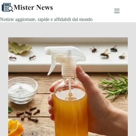
Salta
al
contenuto
Notizie aggiornate, rapide e affidabili dal mondo