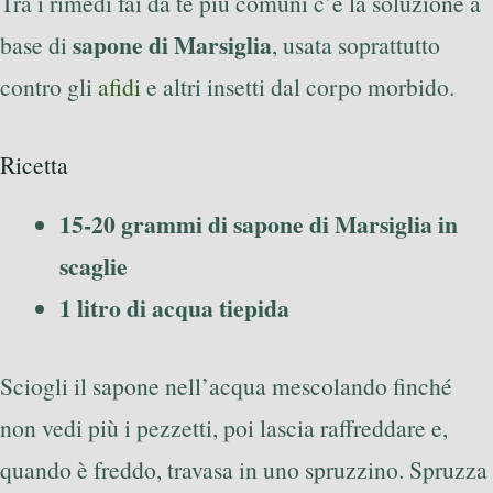
Tra i rimedi fai da te più comuni c’è la soluzione a
sapone di Marsiglia
base di
, usata soprattutto
contro gli
afidi
e altri insetti dal corpo morbido.
Ricetta
15-20 grammi di sapone di Marsiglia in
scaglie
1 litro di acqua tiepida
Sciogli il sapone nell’acqua mescolando finché
non vedi più i pezzetti, poi lascia raffreddare e,
quando è freddo, travasa in uno spruzzino. Spruzza