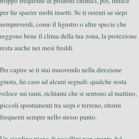
troppo frequente di prodotti chimici, poi, finisce
per far sparire molti insetti. Se ti orienti su siepi
sempreverdi, come il ligustro o altre specie che
reggono bene il clima della tua zona, la protezione
resta anche nei mesi freddi.
Per capire se ti stai muovendo nella direzione
giusta, fai caso ad alcuni segnali: qualche sosta
veloce sui rami, richiami che si sentono al mattino,
piccoli spostamenti tra siepi e terreno, ritorni
frequenti sempre nello stesso punto.
Un giardino pieno di uccellini non spunta dal