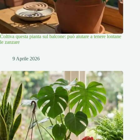
Coltiva questa pianta sul balcone: può aiutare a tenere lontane
le zanzare
9 Aprile 2026