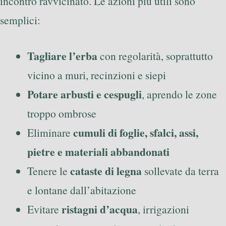
incontro ravvicinato. Le azioni più utili sono
semplici:
Tagliare l’erba
con regolarità, soprattutto
vicino a muri, recinzioni e siepi
Potare arbusti e cespugli
, aprendo le zone
troppo ombrose
cumuli di foglie, sfalci, assi,
Eliminare
pietre e materiali abbandonati
cataste di legna
Tenere le
sollevate da terra
e lontane dall’abitazione
ristagni d’acqua
Evitare
, irrigazioni