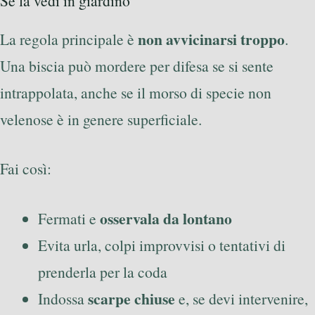
Se la vedi in giardino
non avvicinarsi troppo
La regola principale è
.
Una biscia può mordere per difesa se si sente
intrappolata, anche se il morso di specie non
velenose è in genere superficiale.
Fai così:
osservala da lontano
Fermati e
Evita urla, colpi improvvisi o tentativi di
prenderla per la coda
scarpe chiuse
Indossa
e, se devi intervenire,