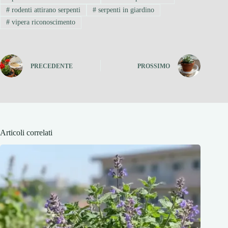
#
rodenti attirano serpenti
#
serpenti in giardino
#
vipera riconoscimento
PRECEDENTE
PROSSIMO
Articoli correlati