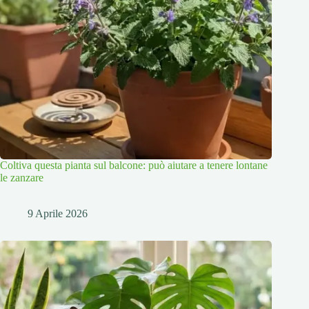
Coltiva questa pianta sul balcone: può aiutare a tenere lontane
le zanzare
9 Aprile 2026