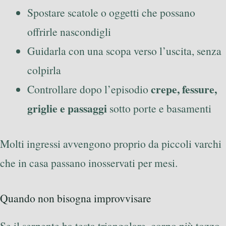
Spostare scatole o oggetti che possano
offrirle nascondigli
Guidarla con una scopa verso l’uscita, senza
colpirla
crepe, fessure,
Controllare dopo l’episodio
griglie e passaggi
sotto porte e basamenti
Molti ingressi avvengono proprio da piccoli varchi
che in casa passano inosservati per mesi.
Quando non bisogna improvvisare
Se il serpente ha testa triangolare, corpo più tozzo,