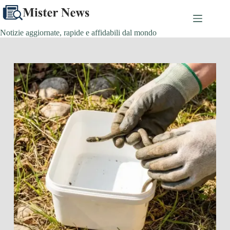
Salta
al
contenuto
Notizie aggiornate, rapide e affidabili dal mondo