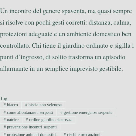
Un incontro del genere spaventa, ma quasi sempre
si risolve con pochi gesti corretti: distanza, calma,
protezioni adeguate e un ambiente domestico ben
controllato. Chi tiene il giardino ordinato e sigilla i
punti d’ingresso, di solito trasforma un episodio
allarmante in un semplice imprevisto gestibile.
Tag
#
biacco
#
biscia non velenosa
#
come allontanare i serpenti
#
gestione emergenze serpente
#
natrice
#
ordine giardino sicurezza
#
prevenzione incontri serpenti
#
protezione animali domestici
#
rischi e precauzioni