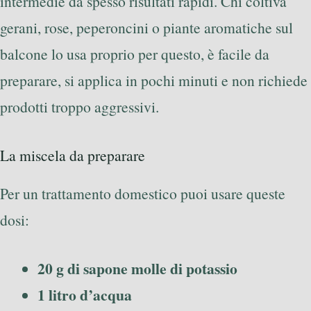
intermedie dà spesso risultati rapidi. Chi coltiva
gerani, rose, peperoncini o piante aromatiche sul
balcone lo usa proprio per questo, è facile da
preparare, si applica in pochi minuti e non richiede
prodotti troppo aggressivi.
La miscela da preparare
Per un trattamento domestico puoi usare queste
dosi:
20 g di sapone molle di potassio
1 litro d’acqua