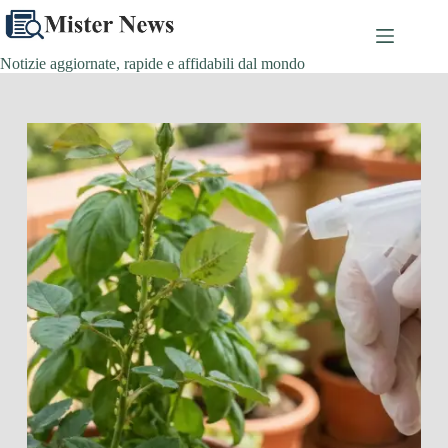
Salta
al
contenuto
Notizie aggiornate, rapide e affidabili dal mondo