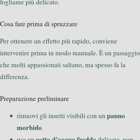
fogliame più delicato.
Cosa fare prima di spruzzare
Per ottenere un effetto più rapido, conviene
intervenire prima in modo manuale. È un passaggio
che molti appassionati saltano, ma spesso fa la
differenza.
Preparazione preliminare
panno
rimuovi gli insetti visibili con un
morbido
getto d’acqua fredda
usa un
delicato, non