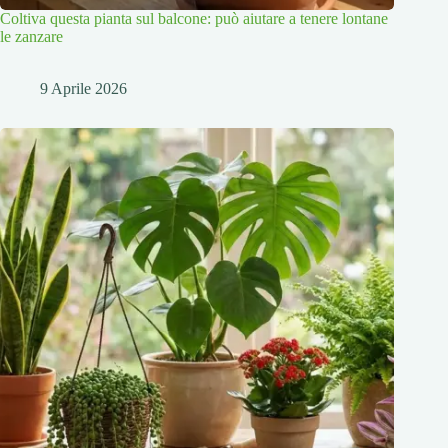
Coltiva questa pianta sul balcone: può aiutare a tenere lontane
le zanzare
9 Aprile 2026