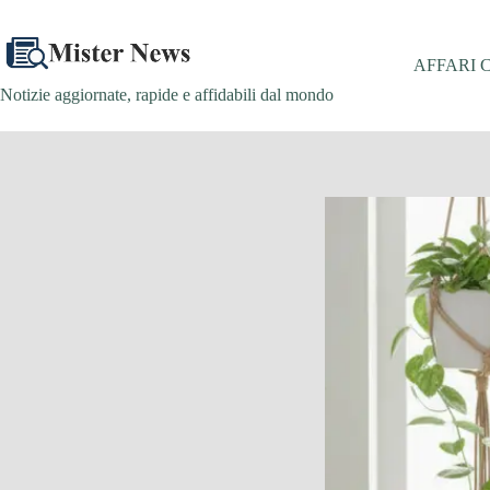
Salta
al
contenuto
AFFARI 
Notizie aggiornate, rapide e affidabili dal mondo