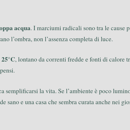
roppa acqua
. I marciumi radicali sono tra le cause
erano l’ombra, non l’assenza completa di luce.
e 25°C
, lontano da correnti fredde e fonti di calore 
 pensi.
ica semplificarsi la vita. Se l’ambiente è poco lumino
rde sano e una casa che sembra curata anche nei gior