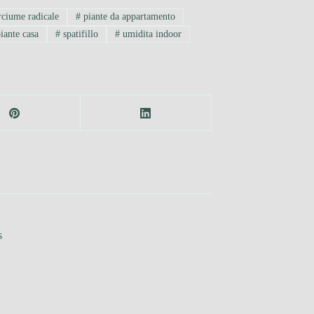
ciume radicale
#
piante da appartamento
iante casa
#
spatifillo
#
umidita indoor
s