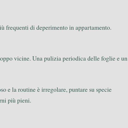
 più frequenti di deperimento in appartamento.
troppo vicine. Una pulizia periodica delle foglie e un
so e la routine è irregolare, puntare su specie
ni più pieni.