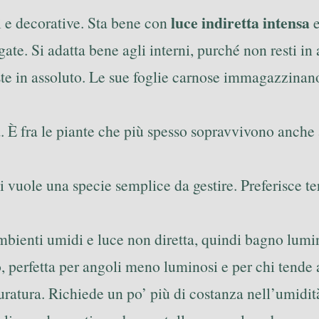
luce indiretta intensa
i e decorative. Sta bene con
e
gate. Si adatta bene agli interni, purché non resti in
uste in assoluto. Le sue foglie carnose immagazzin
a. È fra le piante che più spesso sopravvivono anche
chi vuole una specie semplice da gestire. Preferisce
mbienti umidi e luce non diretta, quindi bagno lumi
 perfetta per angoli meno luminosi e per chi tende a
 duratura. Richiede un po’ più di costanza nell’umidi