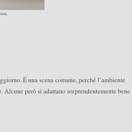
nosa.
 soggiorno. È una scena comune, perché l’ambiente
ecie. Alcune però si adattano sorprendentemente bene