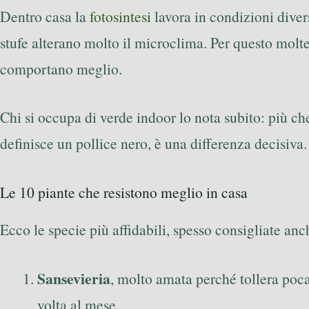
Dentro casa la
fotosintesi
lavora in condizioni divers
stufe alterano molto il microclima. Per questo molte 
comportano meglio.
Chi si occupa di verde indoor lo nota subito: più c
definisce un pollice nero, è una differenza decisiva.
Le 10 piante che resistono meglio in casa
Ecco le specie più affidabili, spesso consigliate anc
Sansevieria
, molto amata perché tollera poca
volta al mese.