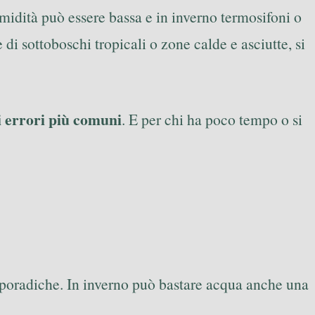
’umidità può essere bassa e in inverno termosifoni o
di sottoboschi tropicali o zone calde e asciutte, si
li errori più comuni
. E per chi ha poco tempo o si
 sporadiche. In inverno può bastare acqua anche una