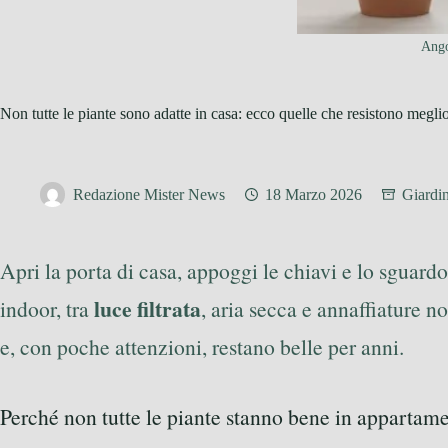
Ango
Non tutte le piante sono adatte in casa: ecco quelle che resistono megli
Redazione Mister News
18 Marzo 2026
Giardi
Apri la porta di casa, appoggi le chiavi e lo sguar
luce filtrata
indoor, tra
, aria secca e annaffiature 
e, con poche attenzioni, restano belle per anni.
Perché non tutte le piante stanno bene in appartam