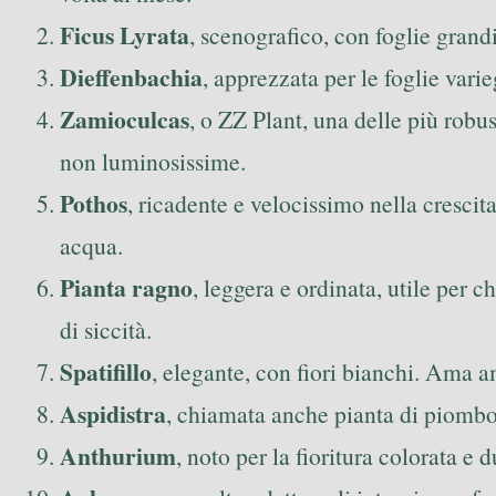
Ficus Lyrata
, scenografico, con foglie grand
Dieffenbachia
, apprezzata per le foglie varie
Zamioculcas
, o ZZ Plant, una delle più rob
non luminosissime.
Pothos
, ricadente e velocissimo nella crescit
acqua.
Pianta ragno
, leggera e ordinata, utile per 
di siccità.
Spatifillo
, elegante, con fiori bianchi. Ama a
Aspidistra
, chiamata anche pianta di piombo,
Anthurium
, noto per la fioritura colorata e