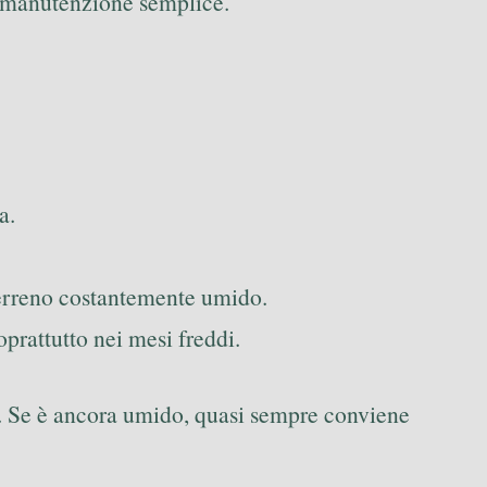
 e manutenzione semplice.
a.
 terreno costantemente umido.
prattutto nei mesi freddi.
tri. Se è ancora umido, quasi sempre conviene