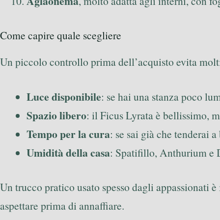
Aglaonema
, molto adatta agli interni, con 
Come capire quale scegliere
Un piccolo controllo prima dell’acquisto evita molt
Luce disponibile
: se hai una stanza poco lu
Spazio libero
: il Ficus Lyrata è bellissimo, 
Tempo per la cura
: se sai già che tenderai
Umidità della casa
: Spatifillo, Anthurium e
Un trucco pratico usato spesso dagli appassionati è 
aspettare prima di annaffiare.