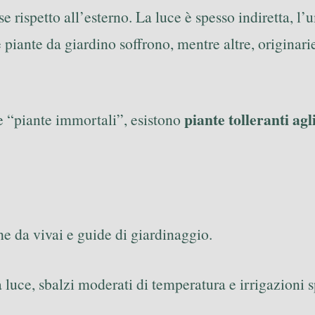
e rispetto all’esterno. La luce è spesso indiretta, l
piante da giardino soffrono, mentre altre, originarie 
piante tolleranti ag
he “piante immortali”, esistono
he da vivai e guide di giardinaggio.
 luce, sbalzi moderati di temperatura e irrigazioni