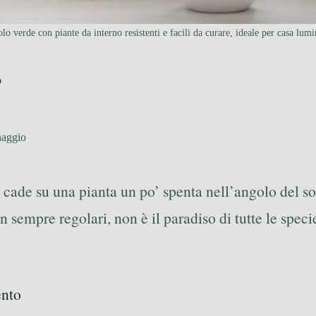
lo verde con piante da interno resistenti e facili da curare, ideale per casa lumi
o
naggio
do cade su una pianta un po’ spenta nell’angolo del
non sempre regolari, non è il paradiso di tutte le sp
ento