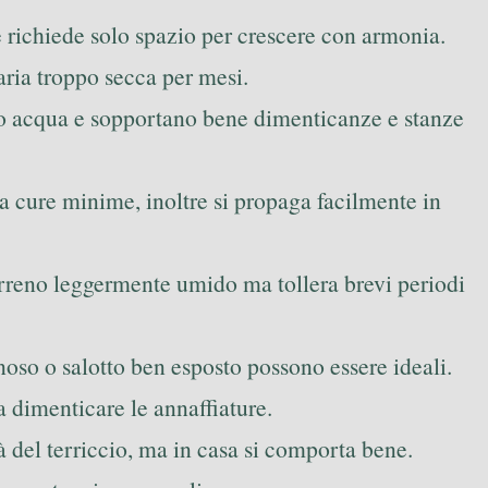
 richiede solo spazio per crescere con armonia.
 aria troppo secca per mesi.
ano acqua e sopportano bene dimenticanze e stanze
 a cure minime, inoltre si propaga facilmente in
 terreno leggermente umido ma tollera brevi periodi
noso o salotto ben esposto possono essere ideali.
 dimenticare le annaffiature.
tà del terriccio, ma in casa si comporta bene.