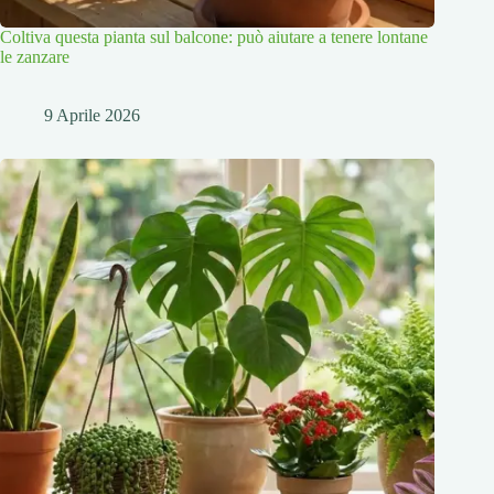
Coltiva questa pianta sul balcone: può aiutare a tenere lontane
le zanzare
9 Aprile 2026