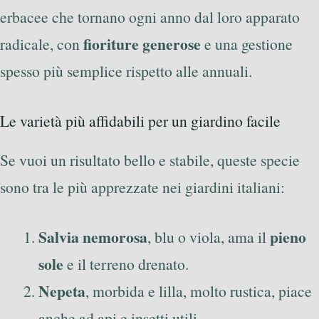
erbacee che tornano ogni anno dal loro apparato
fioriture generose
radicale, con
e una gestione
spesso più semplice rispetto alle annuali.
Le varietà più affidabili per un giardino facile
Se vuoi un risultato bello e stabile, queste specie
sono tra le più apprezzate nei giardini italiani:
Salvia nemorosa
pieno
, blu o viola, ama il
sole
e il terreno drenato.
Nepeta
, morbida e lilla, molto rustica, piace
anche ad api e insetti utili.