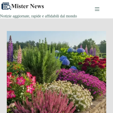
Salta
al
contenuto
Notizie aggiornate, rapide e affidabili dal mondo