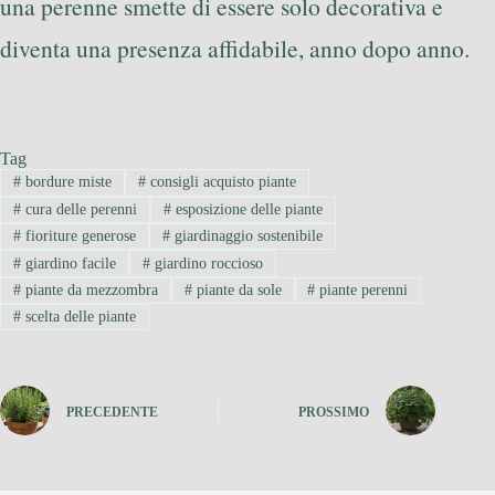
una perenne smette di essere solo decorativa e
diventa una presenza affidabile, anno dopo anno.
Tag
#
bordure miste
#
consigli acquisto piante
#
cura delle perenni
#
esposizione delle piante
#
fioriture generose
#
giardinaggio sostenibile
#
giardino facile
#
giardino roccioso
#
piante da mezzombra
#
piante da sole
#
piante perenni
#
scelta delle piante
PRECEDENTE
PROSSIMO